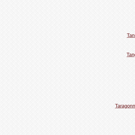
Tan
Tan
Taragonna