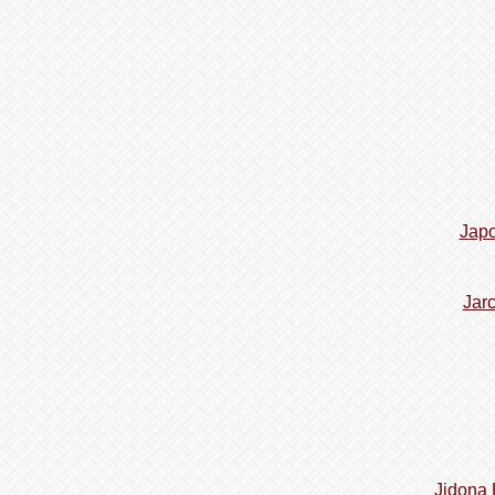
Japo
Jar
Jidona 