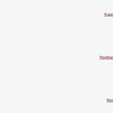
Kapo
Nostra
Nov