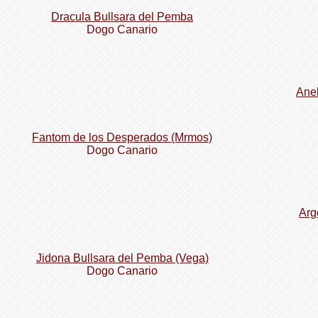
Dracula Bullsara del Pemba
Dogo Сanario
Ane
Fantom de los Desperados (Mrmos)
Dogo Сanario
Arg
Jidona Bullsara del Pemba (Vega)
Dogo Сanario