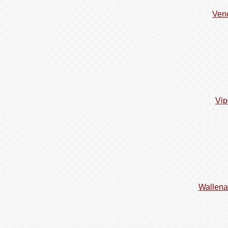
Ven
Vip
Wallena