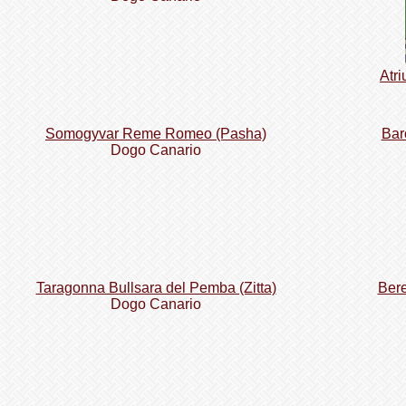
Atr
Somogyvar Reme Romeo (Pasha)
Bar
Dogo Сanario
Taragonna Bullsara del Pemba (Zitta)
Bere
Dogo Сanario