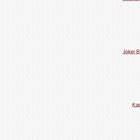
Joker B
Kap