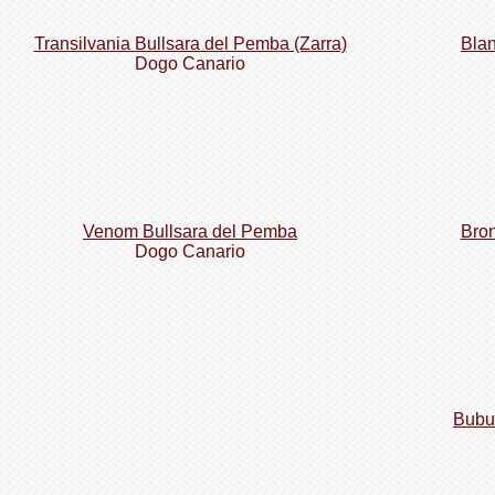
Transilvania Bullsara del Pemba (Zarra)
Bla
Dogo Сanario
Venom Bullsara del Pemba
Bron
Dogo Сanario
Bubu