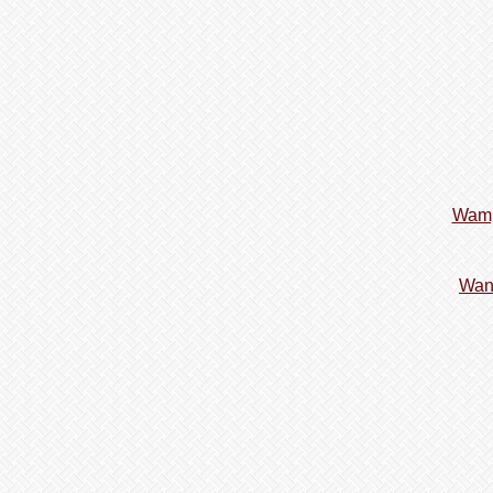
Wamp
Wan