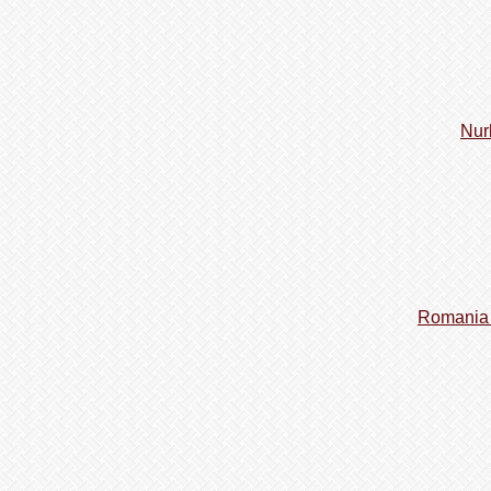
Nur
Romania 