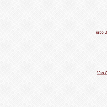
Turbo B
Van G