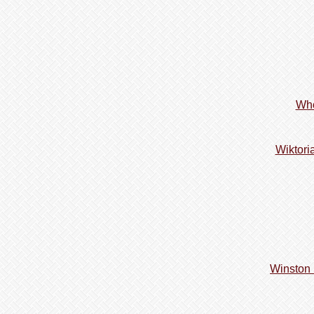
Who
Wiktori
Winston 