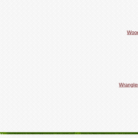
Wood
Wrangler
Home