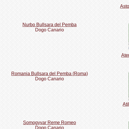
Asto
Nurbo Bullsara del Pemba
Dogo Сanario
Ate
Romania Bullsara del Pemba (Roma)
Dogo Сanario
Ati
Somogyvar Reme Romeo
Dogo Сanario