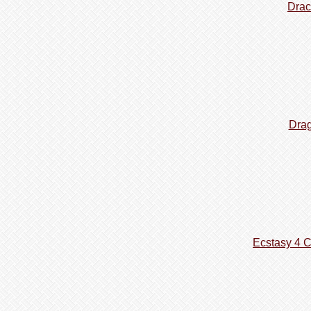
Drac
Drag
Ecstasy 4 C