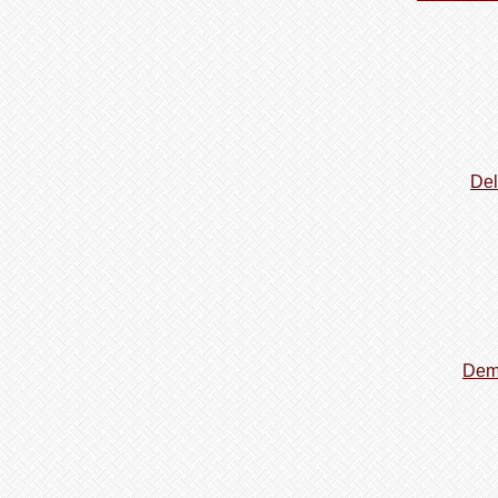
Del
Dem