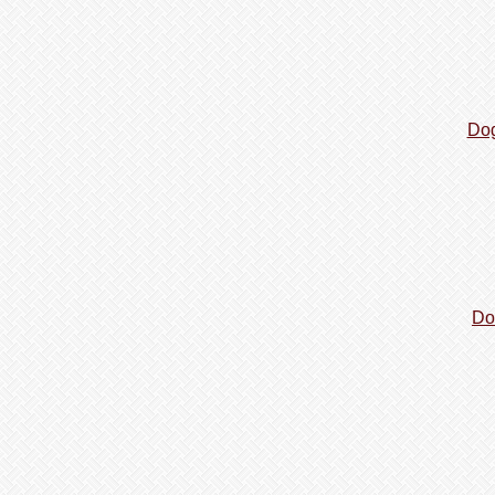
Dog
Do