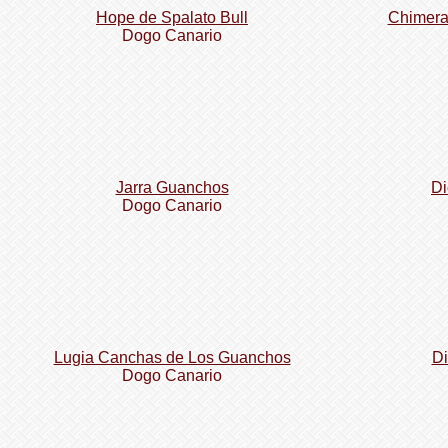
Hope de Spalato Bull
Chimera
Dogo Сanario
Jarra Guanchos
Di
Dogo Сanario
Lugia Canchas de Los Guanchos
Di
Dogo Сanario