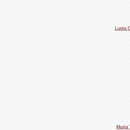
Lugia 
Muria 