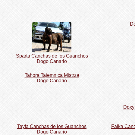
Do
Sparta Canchas de los Guanchos
Dogo Сanario
Tahora Tajemnica Mistrza
Dogo Сanario
Doxy 
Tayfa Canchas de los Guanchos
Faika Canc
Dogo Сanario