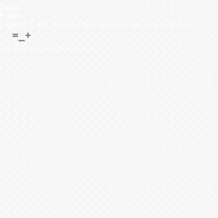
Search
Puppies
Copyright © 2011 "Perro de Presa Canario & Dogo Canario database"
web directoriesfree CSS templates