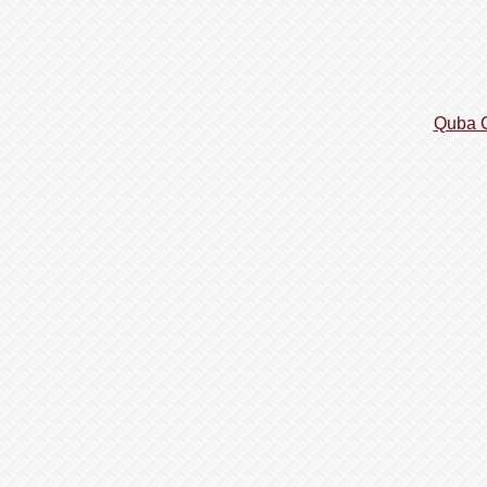
Quba C