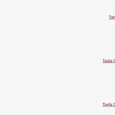
Tah
Taida 
Tayfa 