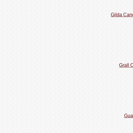
Gilda Can
Grall 
Gua