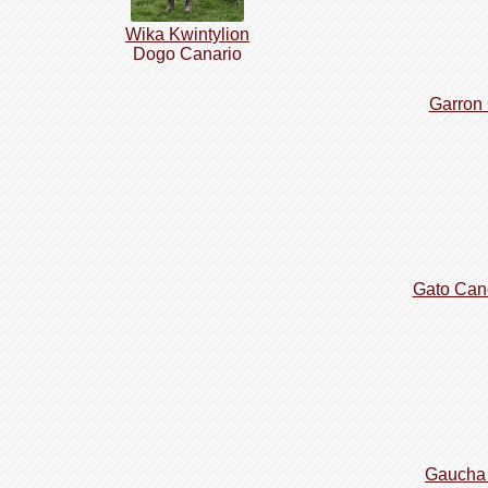
Wika Kwintylion
Dogo Сanario
Garron
Gato Canc
Gaucha 