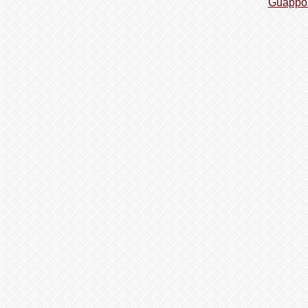
Guappo 