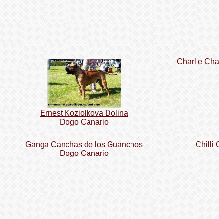
Charlie Cha
Ernest Koziolkova Dolina
Dogo Сanario
Ganga Canchas de los Guanchos
Chilli
Dogo Сanario