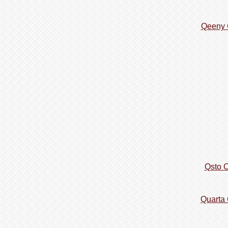
Qeeny 
Qsto 
Quarta