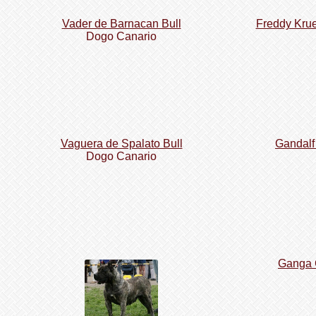
Vader de Barnacan Bull
Freddy Kru
Dogo Сanario
Vaguera de Spalato Bull
Gandalf
Dogo Сanario
Ganga 