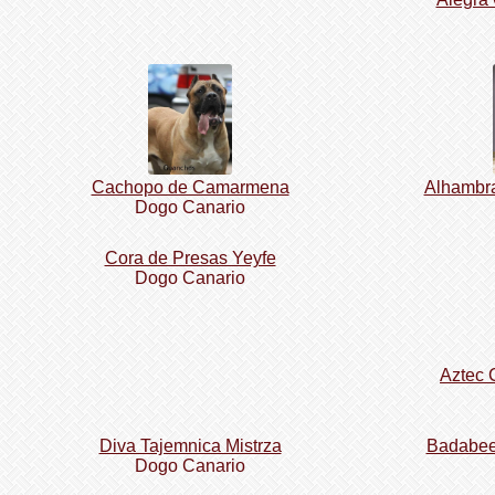
Cachopo de Camarmena
Alhambr
Dogo Сanario
Cora de Presas Yeyfe
Dogo Сanario
Aztec 
Diva Tajemnica Mistrza
Badabee
Dogo Сanario