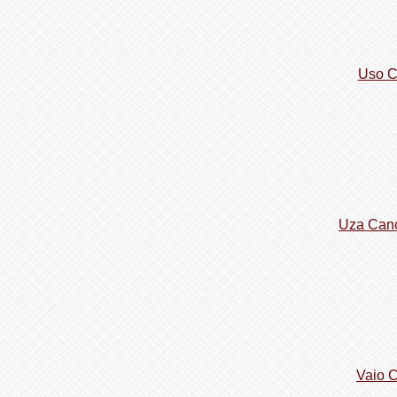
Uso C
Uza Canc
Vaio 