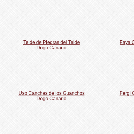
Teide de Piedras del Teide
Faya 
Dogo Сanario
Uso Canchas de los Guanchos
Fergi 
Dogo Сanario