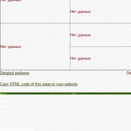
Нет данных
Нет данных
Нет данных
Нет данных
Detailed pedigree
De
Copy HTML code of this page to your website
Home
Web
Forum
Dogs
Kennels
Owner's
Set up test breeding