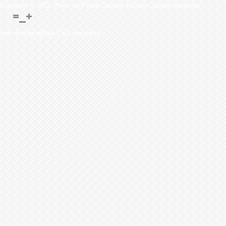
Copyright © 2011 "Perro de Presa Canario & Dogo Canario database"
web directoriesfree CSS templates