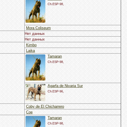
Ch.ESP-98,
Mora Coliseum
Нет данных
Нет данных
Kimbo
Laika
Tamaran
Ch.ESP-98,
Agarfa de Nivaria Sur
Ch.ESP-96,
Coby de El Chicharrero
Coe
Tamaran
Ch.ESP-98,