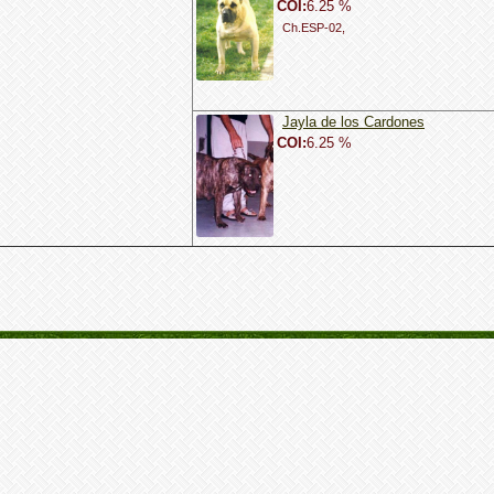
COI:
6.25 %
Ch.ESP-02,
Jayla de los Cardones
COI:
6.25 %