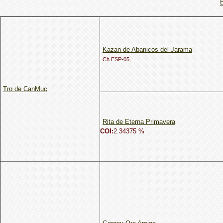
Kazan de Abanicos del Jarama
Ch.ESP-05,
Tro de CanMuc
Rita de Eterna Primavera
COI:
2.34375 %