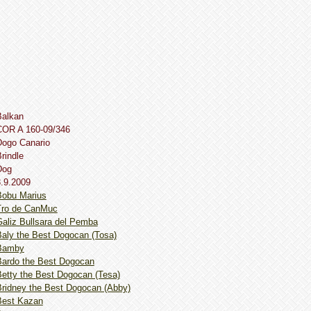
Balkan
COR A 160-09/346
Dogo Сanario
rindle
Dog
.9.2009
Bobu Marius
Tro de CanMuc
aliz Bullsara del Pemba
aly the Best Dogocan (Tosa)
Bamby
Bardo the Best Dogocan
etty the Best Dogocan (Tesa)
Bridney the Best Dogocan (Abby)
Best Kazan