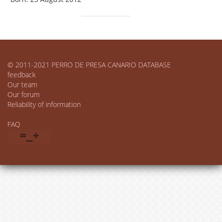
© 2011-2021 PERRO DE PRESA CANARIO DATABASE
feedback
Our team
Our forum
Reliability of information
FAQ