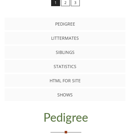
1
2
3
PEDIGREE
LITTERMATES
SIBLINGS
STATISTICS
HTML FOR SITE
SHOWS
Pedigree