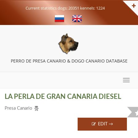
Current statistics dogs: 20351 kennels: 1224
PERRO DE PRESA CANARIO & DOGO CANARIO DATABASE
Toggle
naviga
LA PERLA DE GRAN CANARIA DIESEL
Presa Canario
EDIT →