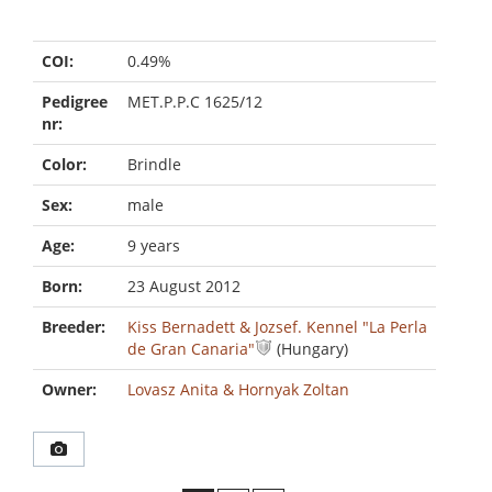
COI:
0.49%
Pedigree
MET.P.P.C 1625/12
nr:
Color:
Brindle
Sex:
male
Age:
9 years
Born:
23 August 2012
Breeder:
Kiss Bernadett & Jozsef. Kennel "La Perla
de Gran Canaria"
(Hungary)
Owner:
Lovasz Anita & Hornyak Zoltan