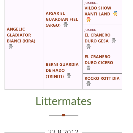
,
JCh.HUN
VILBO SHOW
AFSAR EL
XANTI LAND
GUARDIAN FIEL
(ARGO)
ANGELIC
JCh.HUN
GLADIATOR
EL CRANERO
BIANCI (KIRA)
DURO GESA
EL CRANERO
DURO CICERO
BERNI GUARDIA
DE HADO
(TRINITI)
ROCKO ROTT DIA
Littermates
23.8.2012